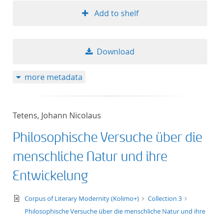
Add to shelf
Download
more metadata
Tetens, Johann Nicolaus
Philosophische Versuche über die
menschliche Natur und ihre
Entwickelung
text/xml
Corpus of Literary Modernity (Kolimo+)
Collection 3
Philosophische Versuche über die menschliche Natur und ihre