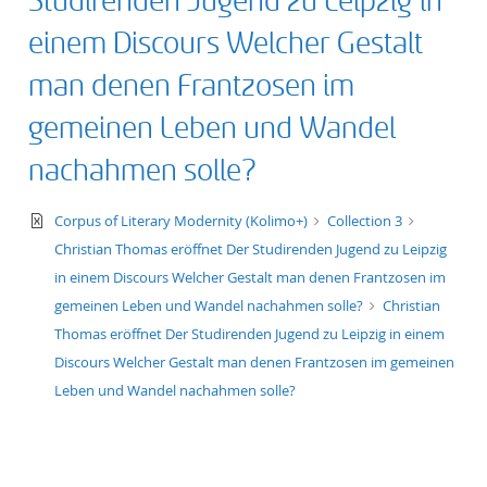
Studirenden Jugend zu Leipzig in
einem Discours Welcher Gestalt
man denen Frantzosen im
gemeinen Leben und Wandel
nachahmen solle?
text/xml
Corpus of Literary Modernity (Kolimo+)
Collection 3
Christian Thomas eröffnet Der Studirenden Jugend zu Leipzig
in einem Discours Welcher Gestalt man denen Frantzosen im
gemeinen Leben und Wandel nachahmen solle?
Christian
Thomas eröffnet Der Studirenden Jugend zu Leipzig in einem
Discours Welcher Gestalt man denen Frantzosen im gemeinen
Leben und Wandel nachahmen solle?