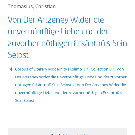
Thomasius, Christian
Von Der Artzeney Wider die
unvernünfftige Liebe und der
zuvorher nöthigen Erkäntnüß Sein
Selbst
text/xml
Corpus of Literary Modernity (Kolimo+)
Collection 3
Von
Der Artzeney Wider die unvernünfftige Liebe und der zuvorher
nöthigen Erkäntnüß Sein Selbst
Von Der Artzeney Wider die
unvernünfftige Liebe und der zuvorher nöthigen Erkäntnüß
Sein Selbst