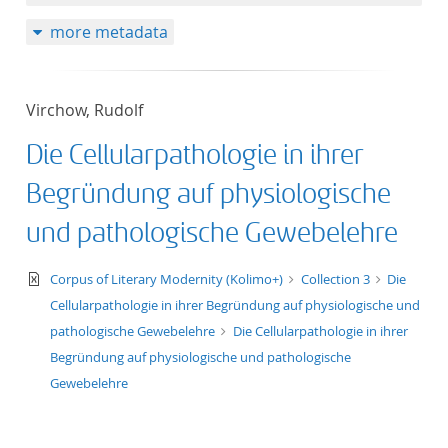
50
more metadata
Virchow, Rudolf
Die Cellularpathologie in ihrer
Begründung auf physiologische
und pathologische Gewebelehre
text/xml
Corpus of Literary Modernity (Kolimo+)
Collection 3
Die
Cellularpathologie in ihrer Begründung auf physiologische und
pathologische Gewebelehre
Die Cellularpathologie in ihrer
Begründung auf physiologische und pathologische
Gewebelehre