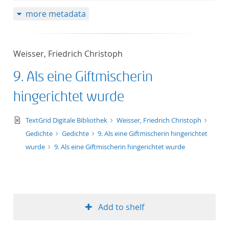
more metadata
Weisser, Friedrich Christoph
9. Als eine Giftmischerin
hingerichtet wurde
text/xml
TextGrid Digitale Bibliothek
Weisser, Friedrich Christoph
Gedichte
Gedichte
9. Als eine Giftmischerin hingerichtet
wurde
9. Als eine Giftmischerin hingerichtet wurde
Add to shelf