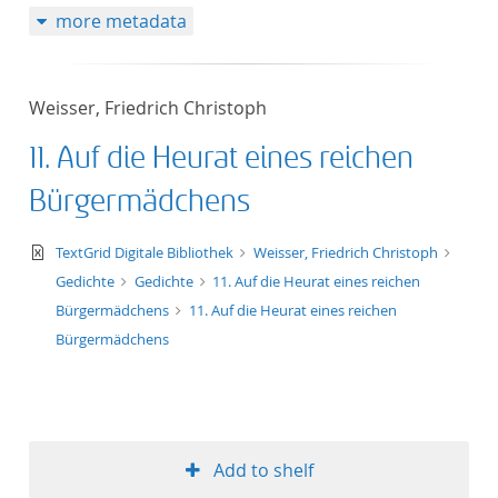
more metadata
Weisser, Friedrich Christoph
11. Auf die Heurat eines reichen
Bürgermädchens
text/xml
TextGrid Digitale Bibliothek
Weisser, Friedrich Christoph
Gedichte
Gedichte
11. Auf die Heurat eines reichen
Bürgermädchens
11. Auf die Heurat eines reichen
Bürgermädchens
Add to shelf