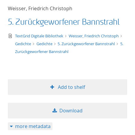
Weisser, Friedrich Christoph
5. Zurückgeworfener Bannstrahl
text/xml
TextGrid Digitale Bibliothek
Weisser, Friedrich Christoph
Gedichte
Gedichte
5. Zurückgeworfener Bannstrahl
5.
Zurückgeworfener Bannstrahl
Add to shelf
Download
more metadata