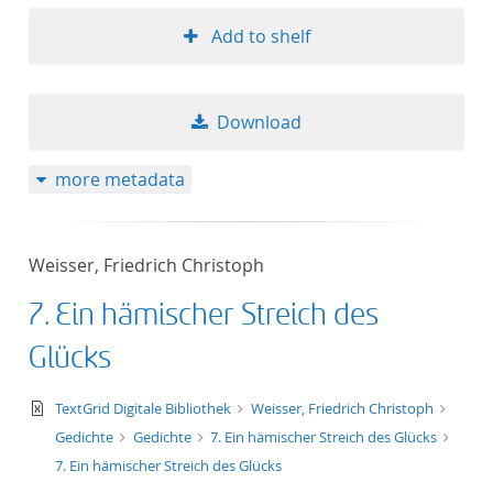
Add to shelf
Download
more metadata
Weisser, Friedrich Christoph
7. Ein hämischer Streich des
Glücks
text/xml
TextGrid Digitale Bibliothek
Weisser, Friedrich Christoph
Gedichte
Gedichte
7. Ein hämischer Streich des Glücks
7. Ein hämischer Streich des Glücks