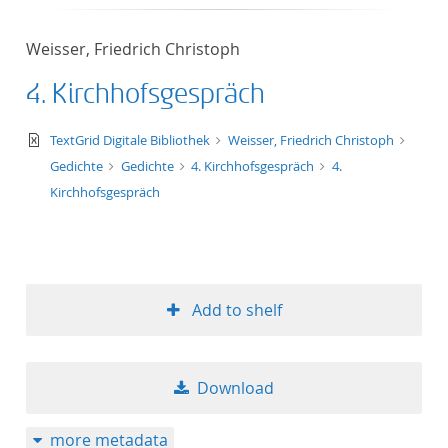
Weisser, Friedrich Christoph
4. Kirchhofsgespräch
text/xml
TextGrid Digitale Bibliothek
Weisser, Friedrich Christoph
Gedichte
Gedichte
4. Kirchhofsgespräch
4.
Kirchhofsgespräch
Add to shelf
Download
more metadata