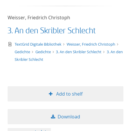
Weisser, Friedrich Christoph
3. An den Skribler Schlecht
text/xml
TextGrid Digitale Bibliothek
Weisser, Friedrich Christoph
Gedichte
Gedichte
3. An den Skribler Schlecht
3. An den
Skribler Schlecht
Add to shelf
Download