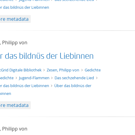
r das bildnüs der Liebinnen
re metadata
 Philipp von
r das bildnüs der Liebinnen
xt/xml
tGrid Digitale Bibliothek
Zesen, Philipp von
Gedichte
edichte
Jugend-Flammen
Das sechzehende Lied
r das bildnüs der Liebinnen
Über das bildnüs der
binnen
re metadata
 Philipp von