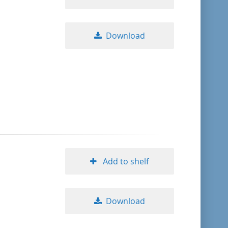
Download
Add to shelf
Download