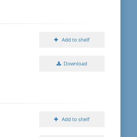
Add to shelf
Download
Add to shelf