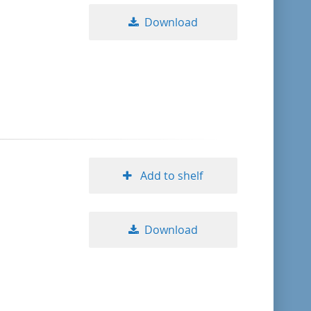
Download
Add to shelf
Download