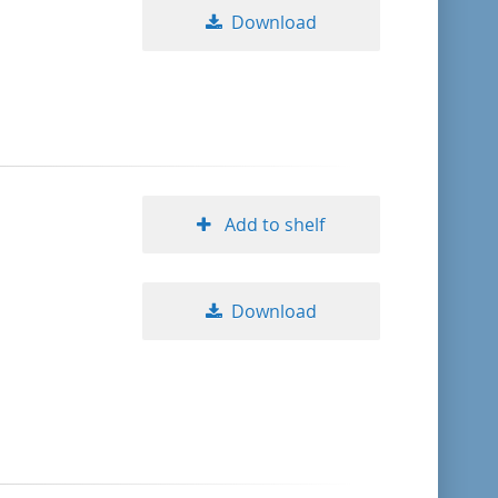
Download
Add to shelf
Download