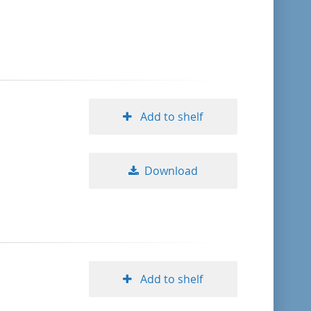
Add to shelf
Download
Add to shelf