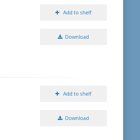
Add to shelf
Download
Add to shelf
Download