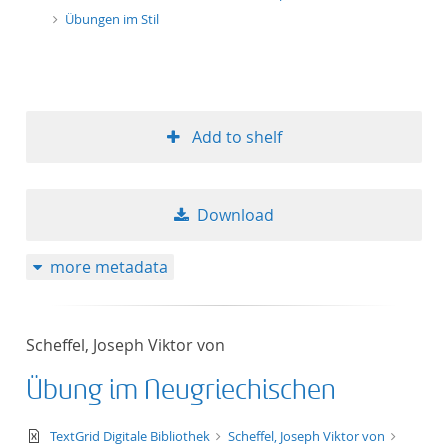
Übungen im Stil
Add to shelf
Download
more metadata
Scheffel, Joseph Viktor von
Übung im Neugriechischen
text/xml
TextGrid Digitale Bibliothek
Scheffel, Joseph Viktor von