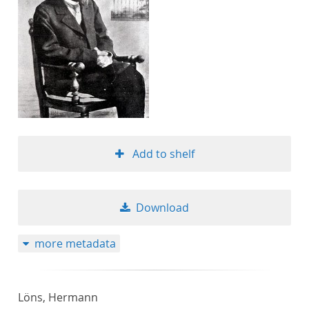
Add to shelf
Download
more metadata
Löns, Hermann