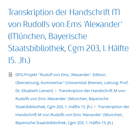
Transkription der Handschrift M
von Rudolfs von Ems 'Alexander'
(München, Bayerische
Staatsbibliothek, Cgm 203, 1. Hälfte
15. Jh.)
text/xml
DFG-Projekt "Rudolf von Ems, 'Alexander'. Edition,
Übersetzung, Kommentar" (Universität Bremen, Leitung: Prof.
Dr. Elisabeth Lienert)
Transkription der Handschrift M von
Rudolfs von Ems 'Alexander' (München, Bayerische
Staatsbibliothek, Cgm 203, 1. Hälfte 15. Jh.)
Transkription der
Handschrift M von Rudolfs von Ems 'Alexander' (München,
Bayerische Staatsbibliothek, Cgm 203, 1. Hälfte 15. Jh.)