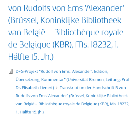
von Rudolfs von Ems 'Alexander'
(Brüssel, Koninklijke Bibliotheek
van België – Bibliothèque royale
de Belgique (KBR), Ms. 18232, 1.
Hälfte 15. Jh.)
text/tg.edition+tg.aggregation+xml
DFG-Projekt "Rudolf von Ems, 'Alexander'. Edition,
Übersetzung, Kommentar" (Universität Bremen, Leitung: Prof.
Dr. Elisabeth Lienert)
Transkription der Handschrift B von
Rudolfs von Ems 'Alexander' (Brüssel, Koninklijke Bibliotheek
van België – Bibliothèque royale de Belgique (KBR), Ms. 18232,
1. Hälfte 15. Jh.)