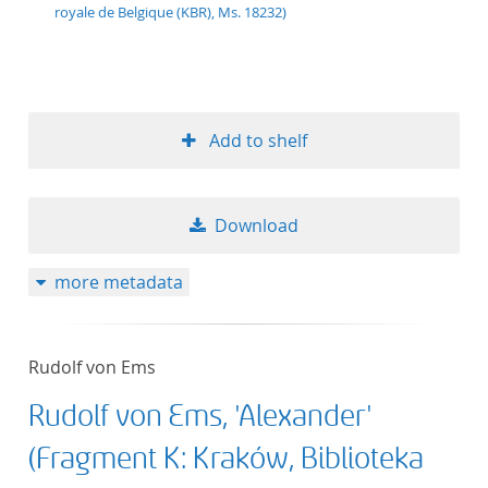
royale de Belgique (KBR), Ms. 18232)
Add to shelf
Download
more metadata
Rudolf von Ems
Rudolf von Ems, 'Alexander'
(Fragment K: Kraków, Biblioteka