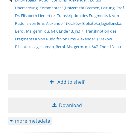
DFG-Projekt "Rudolf von Ems, 'Alexander'. Edition,
Übersetzung, Kommentar" (Universität Bremen, Leitung: Prof.
Dr. Elisabeth Lienert)
Transkription des Fragments K von
Rudolfs von Ems 'Alexander' (Kraków, Biblioteka Jagiellońska,
Berol. Ms. germ. qu. 647, Ende 13. Jh.)
Transkription des
Fragments K von Rudolfs von Ems 'Alexander' (Kraków,
Biblioteka Jagiellońska, Berol. Ms. germ. qu. 647, Ende 13. Jh.)
Add to shelf
Download
more metadata