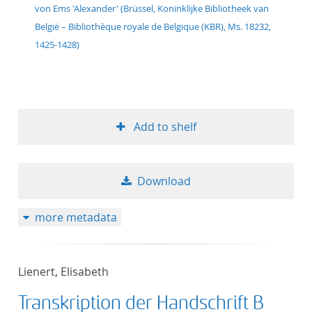
von Ems 'Alexander' (Brüssel, Koninklijke Bibliotheek van
België – Bibliothèque royale de Belgique (KBR), Ms. 18232,
1425-1428)
Add to shelf
Download
more metadata
Lienert, Elisabeth
Transkription der Handschrift B