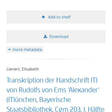
Add to shelf
Download
more metadata
Lienert, Elisabeth
Transkription der Handschrift M
von Rudolfs von Ems 'Alexander'
(München, Bayerische
Staatsbibliothek, Cgm 203, 1. Hälfte