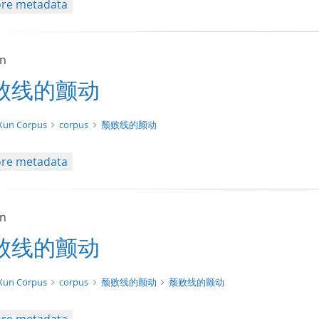
re metadata
un
败线的颤动
t/tg.edition+tg.aggregation+xml
Xun Corpus
corpus
颓败线的颤动
re metadata
un
败线的颤动
xt/xml
Xun Corpus
corpus
颓败线的颤动
颓败线的颤动