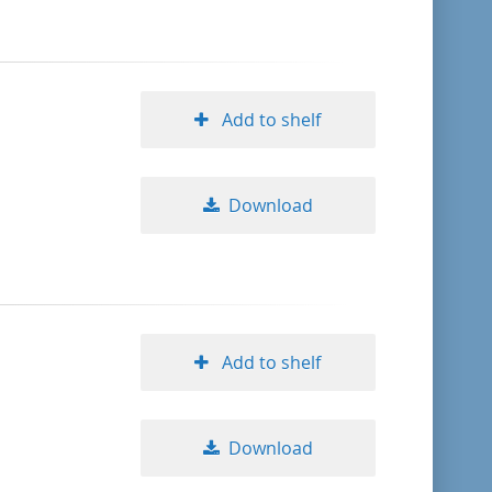
Add to shelf
Download
Add to shelf
Download