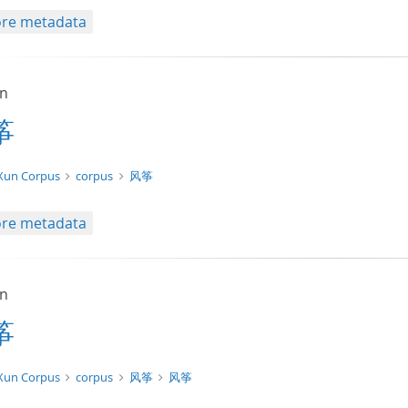
re metadata
un
筝
t/tg.edition+tg.aggregation+xml
Xun Corpus
corpus
风筝
re metadata
un
筝
xt/xml
Xun Corpus
corpus
风筝
风筝