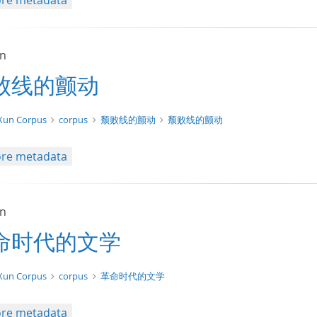
re metadata
un
败线的颤动
xt/tg.work+xml
Xun Corpus
corpus
颓败线的颤动
颓败线的颤动
re metadata
un
命时代的文学
t/tg.edition+tg.aggregation+xml
Xun Corpus
corpus
革命时代的文学
re metadata