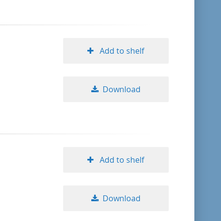
Add to shelf
Download
Add to shelf
Download