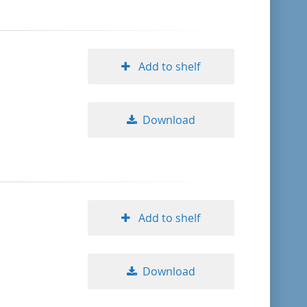
Add to shelf
Download
Add to shelf
Download