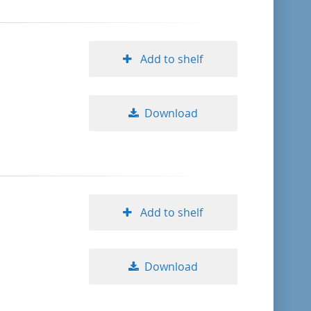
Add to shelf
Download
Add to shelf
Download