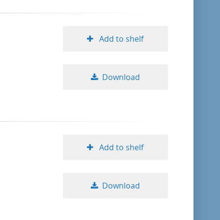
Add to shelf
Download
Add to shelf
Download