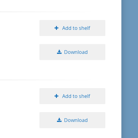
Add to shelf
Download
Add to shelf
Download