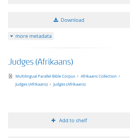
Download
more metadata
Judges (Afrikaans)
text/xml
Multilingual Parallel Bible Corpus
Afrikaans Collection
Judges (Afrikaans)
Judges (Afrikaans)
Add to shelf