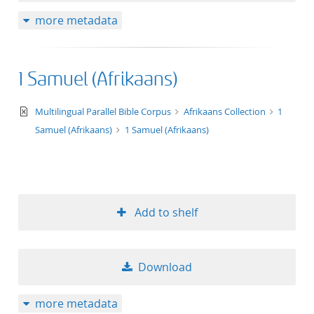
more metadata
1 Samuel (Afrikaans)
text/xml
Multilingual Parallel Bible Corpus
Afrikaans Collection
1
Samuel (Afrikaans)
1 Samuel (Afrikaans)
Add to shelf
Download
more metadata