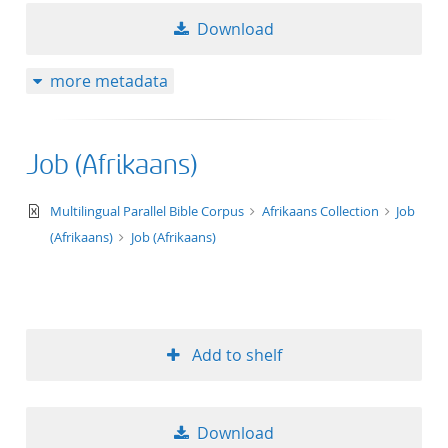
Download
more metadata
Job (Afrikaans)
text/xml
Multilingual Parallel Bible Corpus
Afrikaans Collection
Job
(Afrikaans)
Job (Afrikaans)
Add to shelf
Download