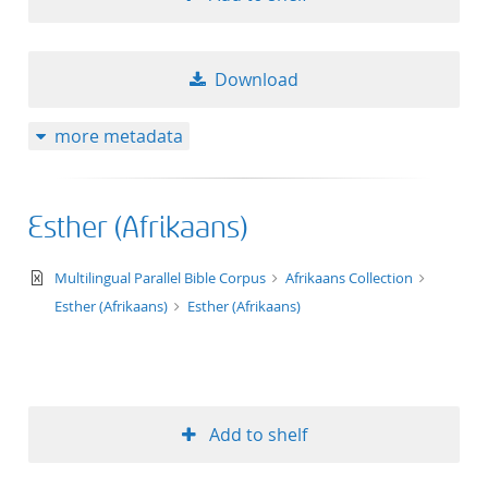
Download
more metadata
Esther (Afrikaans)
text/xml
Multilingual Parallel Bible Corpus
Afrikaans Collection
Esther (Afrikaans)
Esther (Afrikaans)
Add to shelf