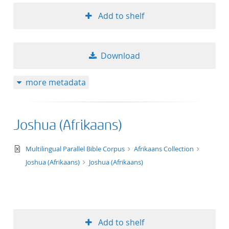
Add to shelf
Download
more metadata
Joshua (Afrikaans)
text/xml
Multilingual Parallel Bible Corpus
Afrikaans Collection
Joshua (Afrikaans)
Joshua (Afrikaans)
Add to shelf