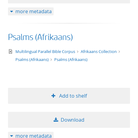
more metadata
Psalms (Afrikaans)
text/xml
Multilingual Parallel Bible Corpus
Afrikaans Collection
Psalms (Afrikaans)
Psalms (Afrikaans)
Add to shelf
Download
more metadata