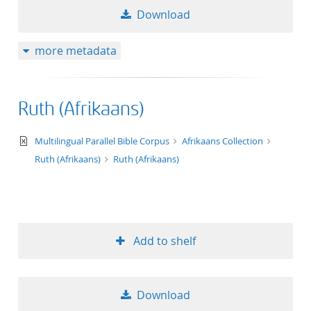
Download
more metadata
Ruth (Afrikaans)
text/xml
Multilingual Parallel Bible Corpus
Afrikaans Collection
Ruth (Afrikaans)
Ruth (Afrikaans)
Add to shelf
Download