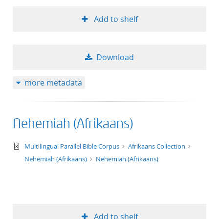
Add to shelf
Download
more metadata
Nehemiah (Afrikaans)
text/xml
Multilingual Parallel Bible Corpus
Afrikaans Collection
Nehemiah (Afrikaans)
Nehemiah (Afrikaans)
Add to shelf