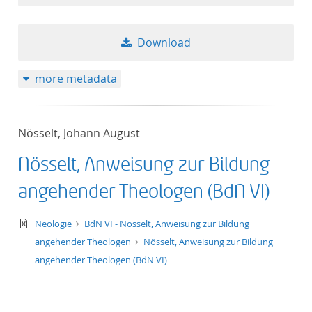
Download
more metadata
Nösselt, Johann August
Nösselt, Anweisung zur Bildung
angehender Theologen (BdN VI)
text/xml
Neologie
BdN VI - Nösselt, Anweisung zur Bildung
angehender Theologen
Nösselt, Anweisung zur Bildung
angehender Theologen (BdN VI)