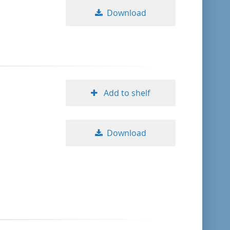
Download
Add to shelf
Download