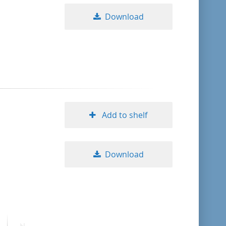
Download
Add to shelf
Download