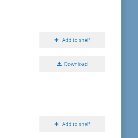
Add to shelf
Download
Add to shelf