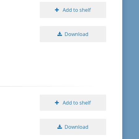
Add to shelf
Download
Add to shelf
Download