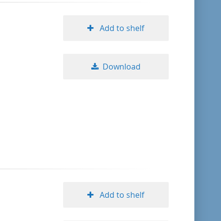
Add to shelf
Download
Add to shelf