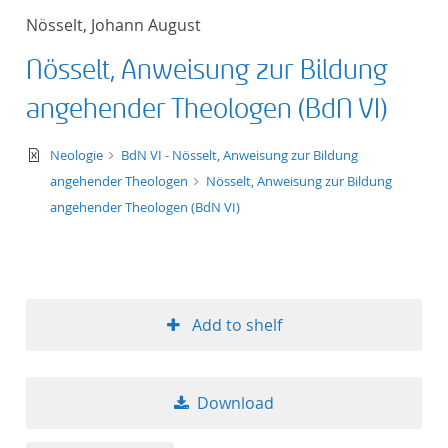
Nösselt, Johann August
Nösselt, Anweisung zur Bildung
angehender Theologen (BdN VI)
text/xml
Neologie
BdN VI - Nösselt, Anweisung zur Bildung
angehender Theologen
Nösselt, Anweisung zur Bildung
angehender Theologen (BdN VI)
Add to shelf
Download