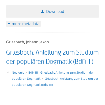
Download
more metadata
Griesbach, Johann Jakob
Griesbach, Anleitung zum Studium
der populären Dogmatik (BdN III)
text/xml
Neologie
BdN III - Griesbach, Anleitung zum Studium der
populären Dogmatik
Griesbach, Anleitung zum Studium der
populären Dogmatik (BdN III)