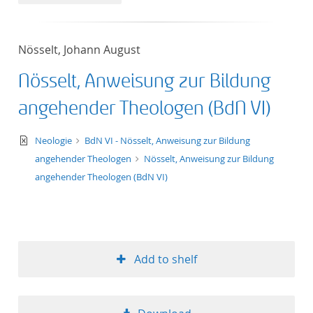
50
Nösselt, Johann August
Nösselt, Anweisung zur Bildung
angehender Theologen (BdN VI)
text/xml
Neologie
BdN VI - Nösselt, Anweisung zur Bildung
angehender Theologen
Nösselt, Anweisung zur Bildung
angehender Theologen (BdN VI)
Add to shelf