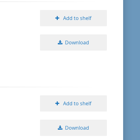
Add to shelf
Download
Add to shelf
Download