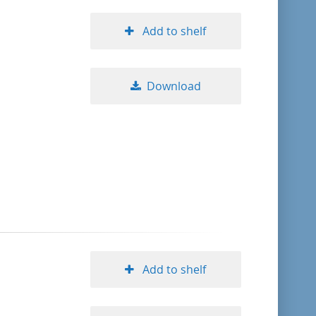
Add to shelf
Download
Add to shelf