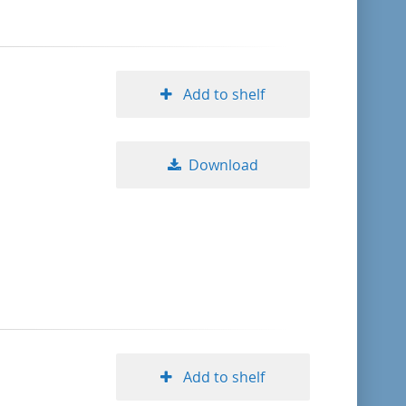
Add to shelf
Download
Add to shelf