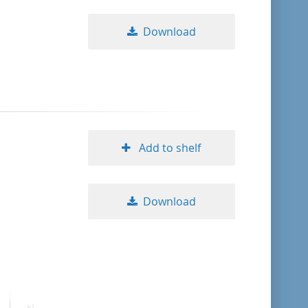
Download
Add to shelf
Download