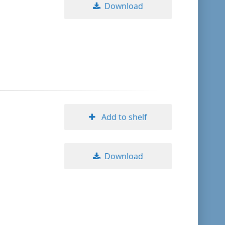
Download
Add to shelf
Download