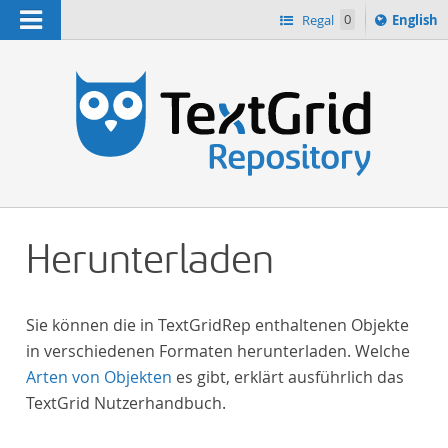
Navigation
Switch
Regal
0
English
languag
n
to
Herunterladen
Sie können die in TextGridRep enthaltenen Objekte
in verschiedenen Formaten herunterladen. Welche
Arten von Objekten
es gibt, erklärt ausführlich das
TextGrid Nutzerhandbuch.