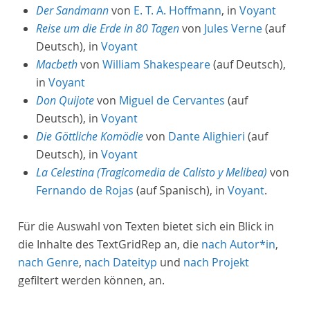
Der Sandmann
von
E. T. A. Hoffmann
, in
Voyant
Reise um die Erde in 80 Tagen
von
Jules Verne
(auf
Deutsch), in
Voyant
Macbeth
von
William Shakespeare
(auf Deutsch),
in
Voyant
Don Quijote
von
Miguel de Cervantes
(auf
Deutsch), in
Voyant
Die Göttliche Komödie
von
Dante Alighieri
(auf
Deutsch), in
Voyant
La Celestina (Tragicomedia de Calisto y Melibea)
von
Fernando de Rojas
(auf Spanisch), in
Voyant
.
Für die Auswahl von Texten bietet sich ein Blick in
die Inhalte des TextGridRep an, die
nach Autor*in
,
nach Genre
,
nach Dateityp
und
nach Projekt
gefiltert werden können, an.