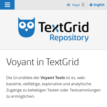
Navigation
Switch
Regal
0
English
languag
n
to
Voyant in TextGrid
Die Grundidee der
Voyant Tools
ist es, web-
basierte, vielfältige, explorative und analytische
Zugänge zu beliebigen Texten oder Textsammlungen
zu ermöglichen.