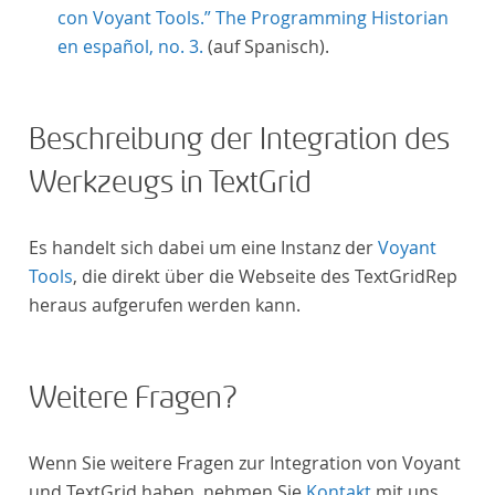
con Voyant Tools.” The Programming Historian
en español, no. 3.
(auf Spanisch).
Beschreibung der Integration des
Werkzeugs in TextGrid
Es handelt sich dabei um eine Instanz der
Voyant
Tools
, die direkt über die Webseite des TextGridRep
heraus aufgerufen werden kann.
Weitere Fragen?
Wenn Sie weitere Fragen zur Integration von Voyant
und TextGrid haben, nehmen Sie
Kontakt
mit uns