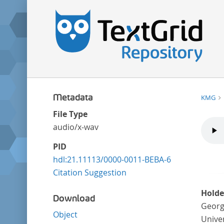
Metadata
KMG
File Type
audio/x-wav
PID
hdl:21.11113/0000-0011-BEBA-6
Citation Suggestion
Holde
Download
Georg
Object
Univer