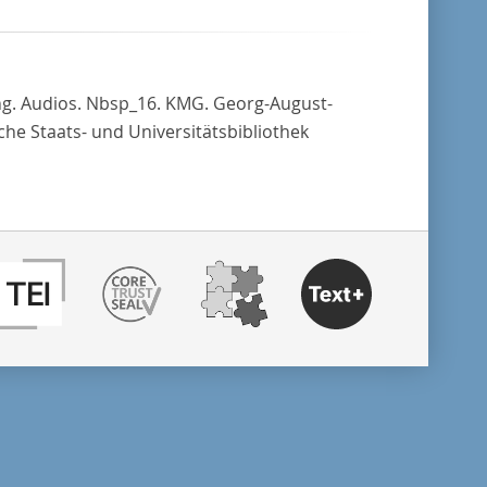
ng. Audios. Nbsp_16. KMG. Georg-August-
che Staats- und Universitätsbibliothek