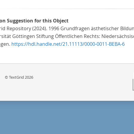
ion Suggestion for this Object
rid Repository (2024). 1996 Grundfragen ästhetischer Bildu
sität Göttingen Stiftung Öffentlichen Rechts: Niedersächsis
ngen.
https://hdl.handle.net/21.11113/0000-0011-BEBA-6
© TextGrid 2026