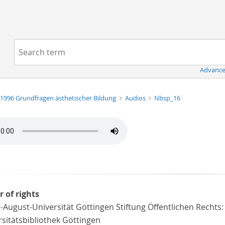
Navigation
Search term:
Advance
1996 Grundfragen ästhetischer Bildung
Audios
Nbsp_16
r of rights
-August-Universität Göttingen Stiftung Öffentlichen Rechts:
sitätsbibliothek Göttingen