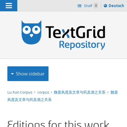
Navigation
Sprache
Shelf
0
Deutsch
ï¿½ndern
h
nach
Show sidebar
Lu Xun Corpus
corpus
魏晋风度及文章与药及酒之关系
魏晋
风度及文章与药及酒之关系
Editions for this work