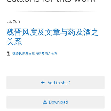
Lu, Xun
魏晋风度及文章与药及酒之
关系
text/tg.edition+tg.aggregation+xml
魏晋风度及文章与药及酒之关系
Add to shelf
Download