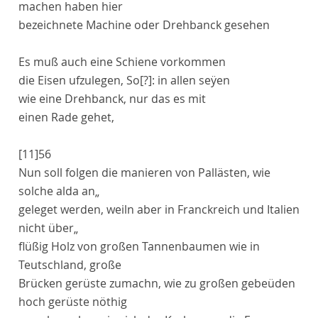
machen haben hier
bezeichnete
Machine
oder Drehbanck gesehen
Es muß auch eine Schiene vorkommen
die Eisen ufzulegen,
So[?]
: in allen seÿen
wie eine Drehbanck, nur das es mit
einen Rade gehet,
[11]
56
Nun soll folgen die manieren von Pallästen, wie
solche alda an„
geleget werden, weiln aber in
Franckreich
und
Italien
nicht über„
flüßig Holz von großen Tannenbaumen wie in
Teutschland
, große
Brücken gerüste zumachn, wie zu großen gebeüden
hoch gerüste nöthig