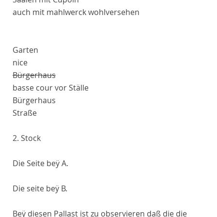
auch mit mahlwerck wohlversehen
Garten
nice
Bürgerhaus
basse cour
vor Ställe
Bürgerhaus
Straße
2. Stock
Die Seite beÿ
A
.
Die seite beÿ
B
.
Beÿ diesen
Pallast
ist zu
observier
en daß die die