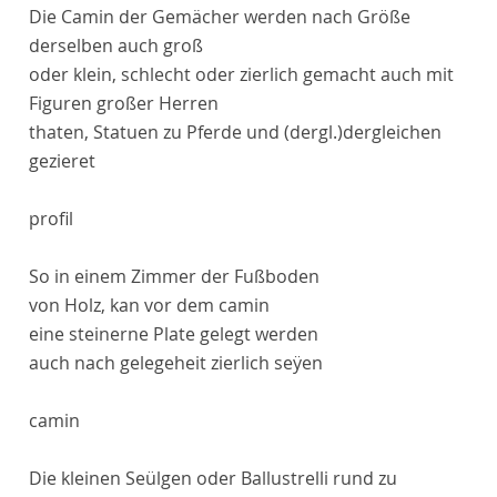
Die
Camin
der Gemächer werden nach Größe
derselben auch groß
oder klein, schlecht oder zierlich gemacht auch mit
Figuren großer Herren
thaten,
Statuen
zu Pferde und
(dergl.)
dergleichen
gezieret
profil
So in einem Zimmer der Fußboden
von Holz, kan vor dem
camin
eine steinerne Plate gelegt werden
auch nach gelegeheit zierlich seÿen
camin
Die kleinen Seülgen oder
Ballustrelli
rund zu