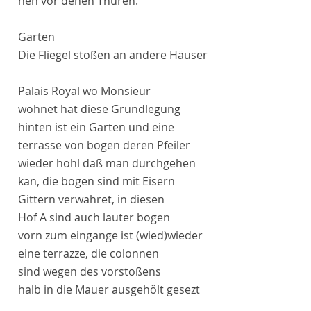
nen
vor denen Thüren.
Garten
Die Fliegel stoßen an andere Häuser
Palais Royal
wo
Monsieur
wohnet hat diese Grundlegung
hinten ist ein Garten und eine
terrasse
von bogen deren Pfeiler
wieder hohl daß man durchgehen
kan, die bogen sind mit Eisern
Gittern verwahret, in diesen
Hof
A
sind auch lauter bogen
vorn zum eingange ist
(wied)
wieder
eine
terrazze
, die
colonnen
sind wegen des vorstoßens
halb in die Mauer ausgehölt gesezt