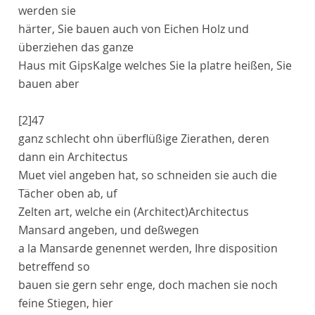
werden sie
härter, Sie bauen auch von Eichen Holz und
überziehen das ganze
Haus mit GipsKalge welches Sie
la platre
heißen, Sie
bauen aber
[2]
47
ganz schlecht ohn überflüßige Zierathen, deren
dann ein
Architectus
Muet
viel angeben hat, so schneiden sie auch die
Tächer oben ab, uf
Zelten art, welche ein
(Architect)
Architectus
Mansard
angeben, und deßwegen
a la Mansarde
genennet werden, Ihre
disposition
betreffend so
bauen sie gern sehr enge, doch machen sie noch
feine Stiegen, hier