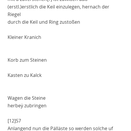
(erstl.)
erstlich
die Keil einzulegen, hernach der
Riegel
durch die Keil und Ring zustoßen
Kleiner Kranich
Korb zum Steinen
Kasten zu Kalck
Wagen die Steine
herbeÿ zubringen
[12]
57
Anlangend nun die Pälläste so werden solche uf