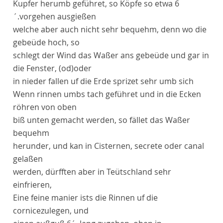
Kupfer herumb geführet, so Köpfe so etwa 6
´.vorgehen ausgießen
welche aber auch nicht sehr bequehm, denn wo die
gebeüde hoch, so
schlegt der Wind das Waßer ans gebeüde und gar in
die Fenster,
(od)
oder
in nieder fallen uf die Erde sprizet sehr umb sich
Wenn rinnen umbs tach geführet und in die Ecken
röhren von oben
biß unten gemacht werden, so fället das Waßer
bequehm
herunder, und kan in
Cisternen
,
secrete
oder
canal
gelaßen
werden, dürfften aber in
Teütschland
sehr
einfrieren,
Eine feine manier ists die Rinnen uf die
cornice
zulegen, und