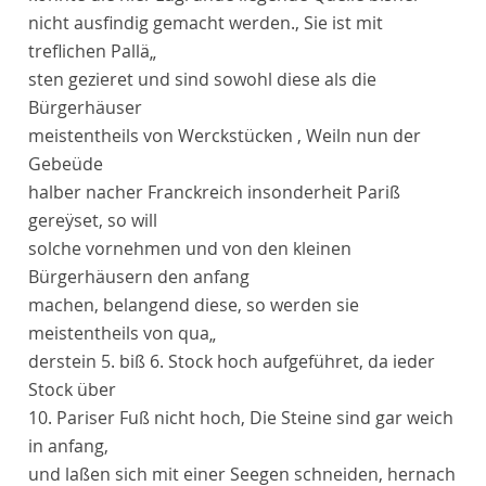
nicht ausfindig gemacht werden.
, Sie ist mit
treflichen Pallä„
sten gezieret und sind sowohl diese als die
Bürgerhäuser
meistentheils von Werckstücken , Weiln nun der
Gebeüde
halber nacher
Franckreich
insonderheit
Pariß
gereÿset, so will
solche vornehmen und von den kleinen
Bürgerhäusern den anfang
machen, belangend diese, so werden sie
meistentheils von qua„
derstein 5. biß 6. Stock hoch aufgeführet, da ieder
Stock über
10. Pariser Fuß nicht hoch, Die Steine sind gar weich
in anfang,
und laßen sich mit einer Seegen schneiden, hernach