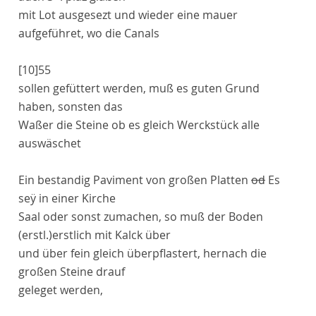
mit Lot ausgesezt und wieder eine mauer
aufgeführet, wo die
Canals
[10]
55
sollen gefüttert werden, muß es guten Grund
haben, sonsten das
Waßer die Steine ob es gleich Werckstück alle
auswäschet
Ein bestandig
Paviment
von großen Platten
od
Es
seÿ in einer Kirche
Saal oder sonst zumachen, so muß der Boden
(erstl.)
erstlich
mit Kalck über
und über fein gleich überpflastert, hernach die
großen Steine drauf
geleget werden,