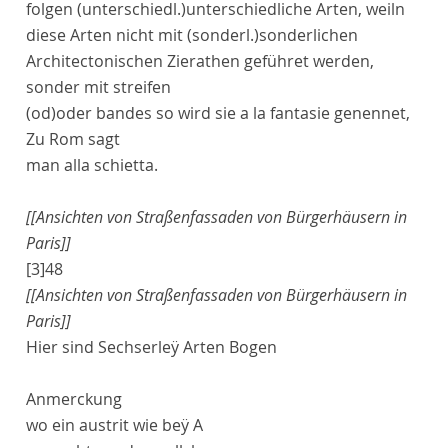
folgen
(unterschiedl.)
unterschiedliche
Arten, weiln
diese Arten nicht mit
(sonderl.)
sonderlichen
Architecton
ischen Zierathen geführet werden,
sonder mit streifen
(od)
oder
bandes
so wird sie
a la fantasie
genennet,
Zu
Rom
sagt
man
alla schietta
.
[[Ansichten von Straßenfassaden von Bürgerhäusern in
Paris]]
[3]
48
[[Ansichten von Straßenfassaden von Bürgerhäusern in
Paris]]
Hier sind Sechserleÿ Arten Bogen
Anmerckung
wo ein austrit wie beÿ
A