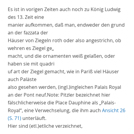
Es ist in vorigen Zeiten auch noch zu
König Ludwig
des 13.
Zeit eine
manier aufkommen, daß man, endweder den grund
an der
fazzata
der
Häuser von Ziegeln roth oder also angestrichn, ob
wehren es Ziegel ge„
macht, und die
ornamenten
weiß gelaßen, oder
haben sie mit
quadri
uf art der Ziegel gemacht, wie in
Pariß
viel Häuser
auch Paläste
also gesehen werden,
(ingl.)
ingleichen
Palais Royal
an der
Pont neuf
.
Note:
Pitzler bezeichnet hier
fälschlicherweise die Place Dauphine als „Palais-
Royal“, eine Verwechselung, die ihm auch
Ansicht 26
(S. 71)
unterläuft.
Hier sind
(etl.)
etliche
verzeichnet,