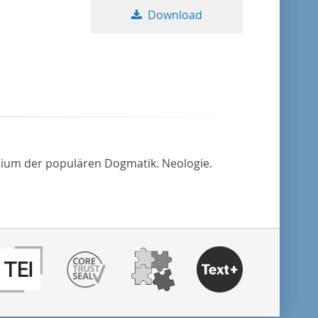
Download
udium der populären Dogmatik. Neologie.